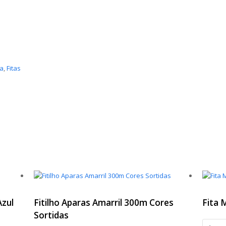
sa
,
Fitas
zul
Fitilho Aparas Amarril 300m Cores
Fita
Sortidas
Fita