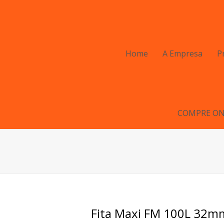
Home
A Empresa
P
COMPRE ON
Fita Maxi FM 100L 32