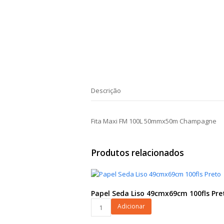
Descrição
Fita Maxi FM 100L 50mmx50m Champagne
Produtos relacionados
Papel Seda Liso 49cmx69cm 100fls Pre
Papel
Adicionar
Seda