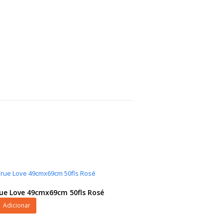
rue Love 49cmx69cm 50fls Rosé
Adicionar