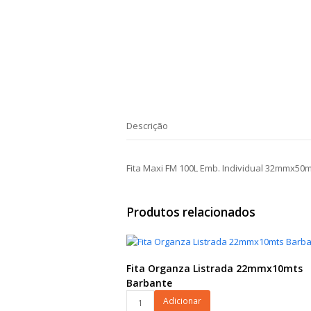
Descrição
Fita Maxi FM 100L Emb. Individual 32mmx50
Produtos relacionados
Fita Organza Listrada 22mmx10mts
Barbante
Fita
Adicionar