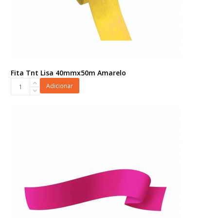
Fita Tnt Lisa 40mmx50m Amarelo
Fita
Adicionar
Tnt
Lisa
40mmx50m
Amarelo
quantidade