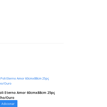
oli Eterno Amor 60cmx88cm 25pç
lho/Ouro
Adicionar