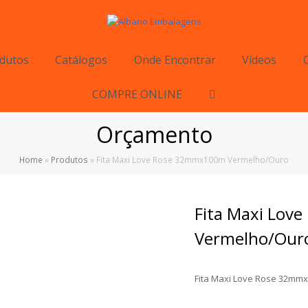
dutos
Catálogos
Onde Encontrar
Vídeos
COMPRE ONLINE
Orçamento
Home
»
Produtos
»
Fita Maxi Love Rose 32mmx100m Vermelho/Ouro
Fita Maxi Lo
Vermelho/Our
Fita Maxi Love Rose 32mm