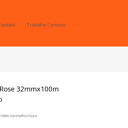
Contato
Trabalhe Conosco
ve Rose 32mmx100m
o
x100m Vermelho/Ouro