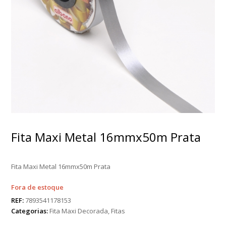
Fita Maxi Metal 16mmx50m Prata
Fita Maxi Metal 16mmx50m Prata
Fora de estoque
REF:
7893541178153
Categorias:
Fita Maxi Decorada
,
Fitas