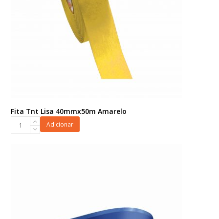
Fita Tnt Lisa 40mmx50m Amarelo
Fita
Adicionar
Tnt
Lisa
40mmx50m
Amarelo
quantidade