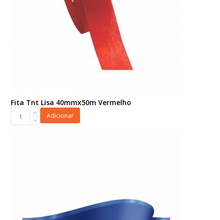
Fita Tnt Lisa 40mmx50m Vermelho
Fita
Adicionar
Tnt
Lisa
40mmx50m
Vermelho
quantidade