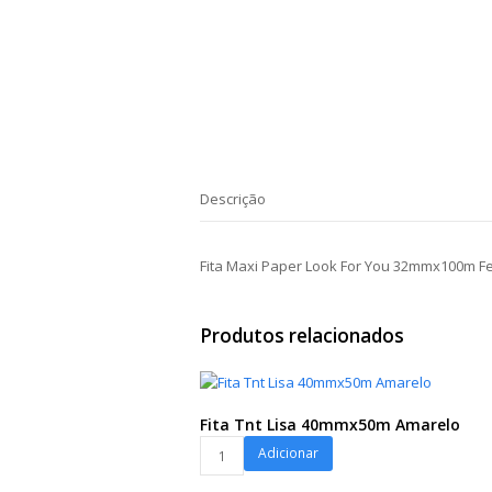
Descrição
Fita Maxi Paper Look For You 32mmx100m F
Produtos relacionados
Fita Tnt Lisa 40mmx50m Amarelo
Fita
Adicionar
Tnt