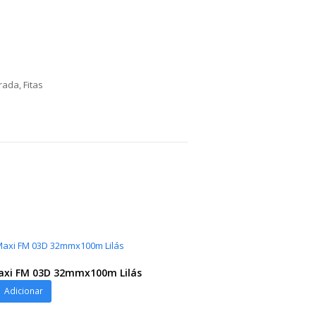
orada
,
Fitas
axi FM 03D 32mmx100m Lilás
Adicionar