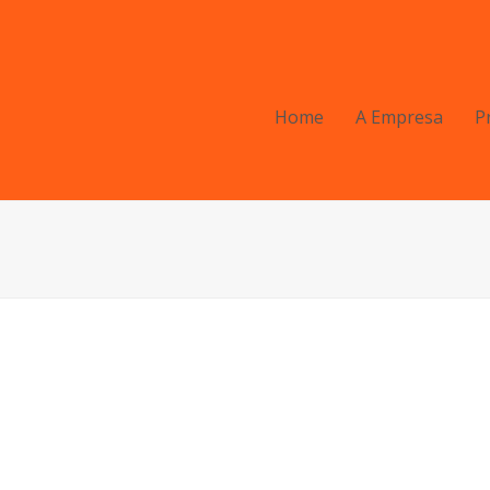
Home
A Empresa
P