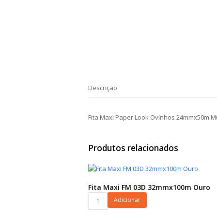
Descrição
Fita Maxi Paper Look Ovinhos 24mmx50m Mu
Produtos relacionados
Fita Maxi FM 03D 32mmx100m Ouro
Fita
Adicionar
Maxi