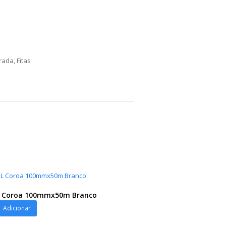
orada
,
Fitas
PL Coroa 100mmx50m Branco
Adicionar