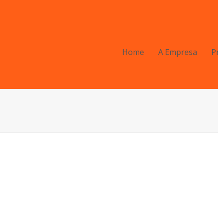
Home
A Empresa
P