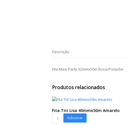
Descrição
Fita Maxi Party 32mmx50m Rosa/Pistache
Produtos relacionados
Fita Tnt Lisa 40mmx50m Amarelo
Fita
Adicionar
Tnt