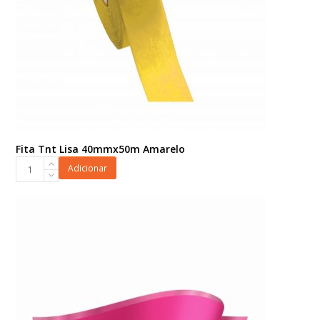
Fita Tnt Lisa 40mmx50m Amarelo
Fita
Adicionar
Tnt
Lisa
40mmx50m
Amarelo
quantidade