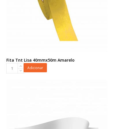
Fita Tnt Lisa 40mmx50m Amarelo
Fita
Adicionar
Tnt
Lisa
40mmx50m
Amarelo
quantidade