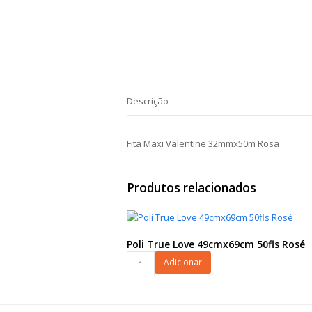
Descrição
Fita Maxi Valentine 32mmx50m Rosa
Produtos relacionados
Poli True Love 49cmx69cm 50fls Rosé
Poli
Adicionar
True
Love
49cmx69cm