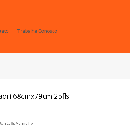
tato
Trabalhe Conosco
uadri 68cmx79cm 25fls
9cm 25fls Vermelho