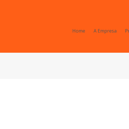
Home
A Empresa
P