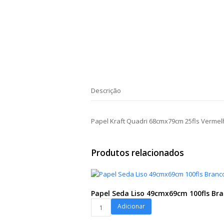
Descrição
Papel Kraft Quadri 68cmx79cm 25fls Verme
Produtos relacionados
Papel Seda Liso 49cmx69cm 100fls Br
Papel
Adicionar
Seda