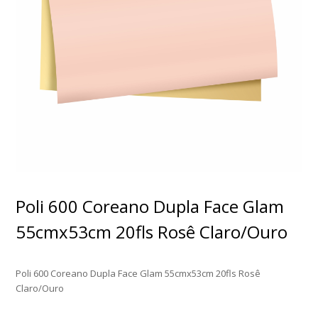
Poli 600 Coreano Dupla Face Glam
55cmx53cm 20fls Rosê Claro/Ouro
Poli 600 Coreano Dupla Face Glam 55cmx53cm 20fls Rosê
Claro/Ouro