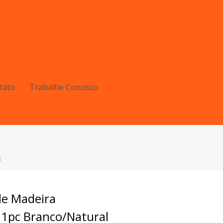
tato
Trabalhe Conosco
l
de Madeira
1pc Branco/Natural