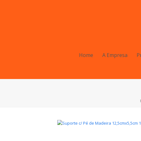
Home
A Empresa
P