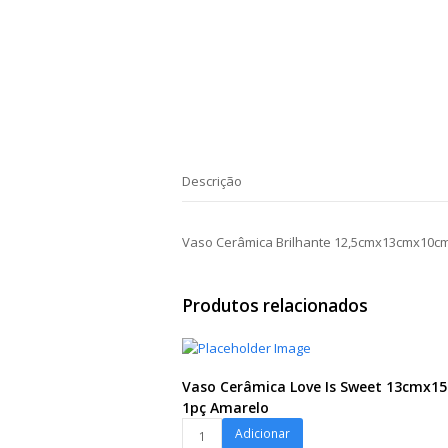
Descrição
Vaso Cerâmica Brilhante 12,5cmx13cmx10c
Produtos relacionados
Vaso Cerâmica Love Is Sweet 13cmx1
1pç Amarelo
Vaso
Adicionar