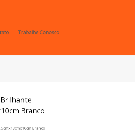
tato
Trabalhe Conosco
Brilhante
10cm Branco
12,5cmx13cmx10cm Branco