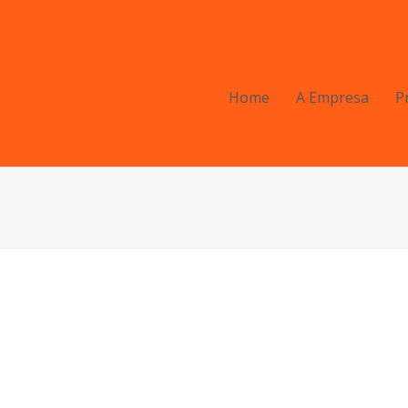
Home
A Empresa
P