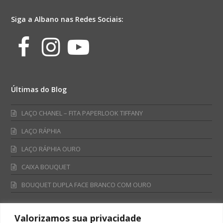
quantidade
Siga a Albano nas Redes Sociais:
Facebook
Instagram
Youtube
Últimas do Blog
LAÇO CHANEL – FITA PAPERLOOK TIFFANY
LAÇO RÁPHIA
LAÇO RÁPHIA OURO
CAIXA BOUQUET
BOUQUET DUPLA FACE BRANCO COM OURO
Valorizamos sua privacidade
Fale Conosco