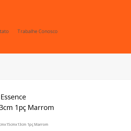
tato
Trabalhe Conosco
 Essence
3cm 1pç Marrom
5cmx15cmx13cm 1pç Marrom