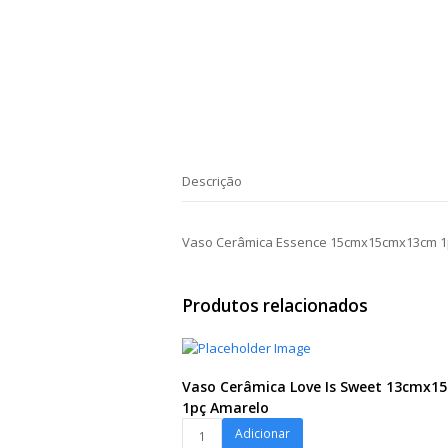
Descrição
Vaso Cerâmica Essence 15cmx15cmx13cm 
Produtos relacionados
Vaso Cerâmica Love Is Sweet 13cmx1
1pç Amarelo
Vaso
Adicionar