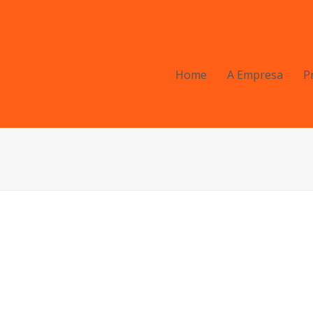
Home
A Empresa
P