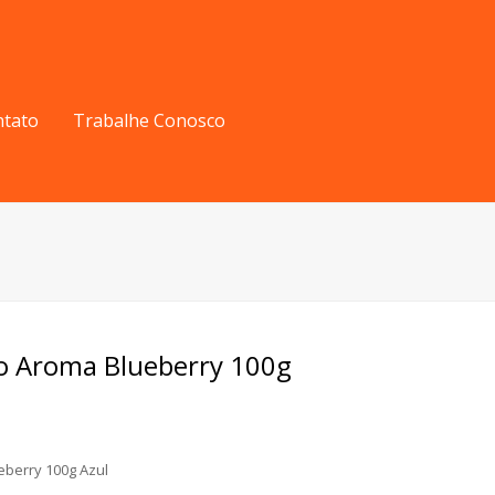
ntato
Trabalhe Conosco
ro Aroma Blueberry 100g
eberry 100g Azul