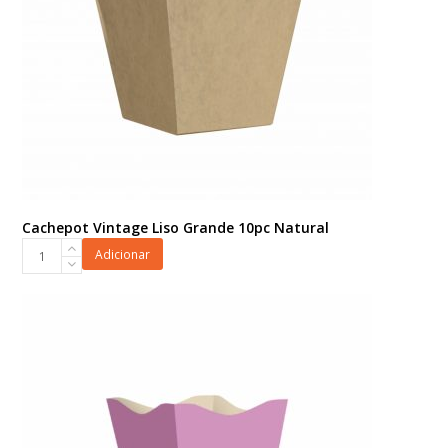
Cachepot Vintage Liso Grande 10pc Natural
Cachepot
Adicionar
Vintage
Liso
Grande
10pc
Natural
quantidade