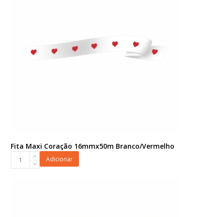
quantidade
Fita Maxi Coração 16mmx50m Branco/Vermelho
Fita
Adicionar
Maxi
Coração
16mmx50m
Branco/Vermelho
quantidade