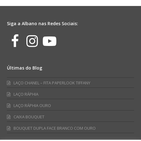
quantidade
Siga a Albano nas Redes Sociais:
Facebook
Instagram
Youtube
Últimas do Blog
LAÇO CHANEL – FITA PAPERLOOK TIFFANY
LAÇO RÁPHIA
LAÇO RÁPHIA OURO
CAIXA BOUQUET
BOUQUET DUPLA FACE BRANCO COM OURO