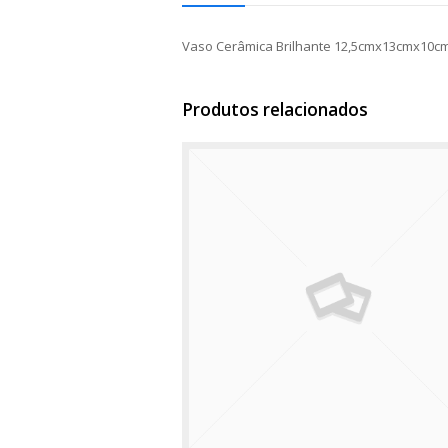
Vaso Cerâmica Brilhante 12,5cmx13cmx10c
Produtos relacionados