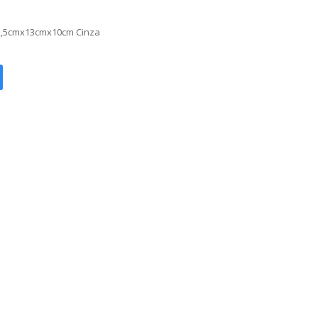
12,5cmx13cmx10cm Cinza