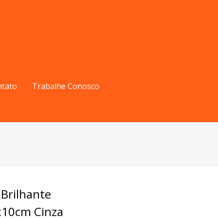
ntato
Trabalhe Conosco
Brilhante
10cm Cinza