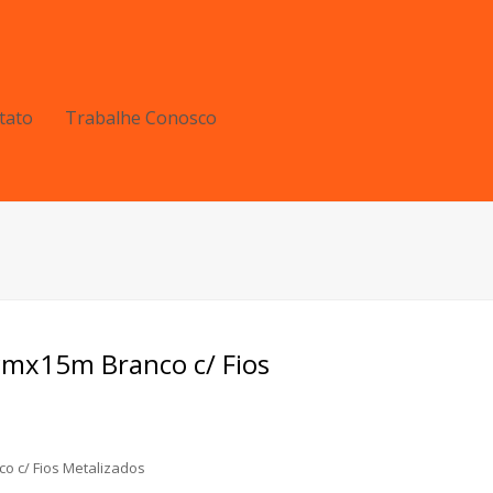
tato
Trabalhe Conosco
cmx15m Branco c/ Fios
o c/ Fios Metalizados