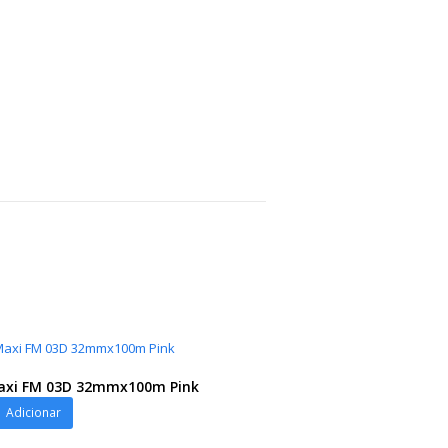
Maxi FM 03D 32mmx100m Pink
Adicionar