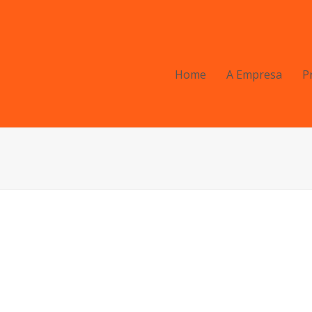
Home
A Empresa
P