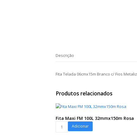
Descrição
Fita Telada 06cmx15m Branco c/ Fios Metali
Produtos relacionados
Fita Maxi FM 100L 32mmx150m Rosa
Fita
Adicionar
Maxi