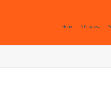
Home
A Empresa
P