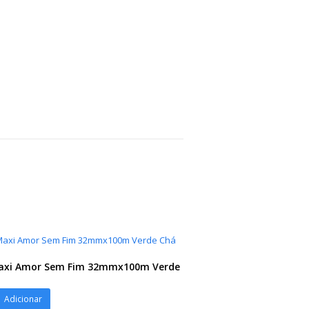
Maxi Amor Sem Fim 32mmx100m Verde
Adicionar