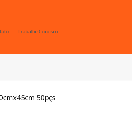
tato
Trabalhe Conosco
 30cmx45cm 50pçs