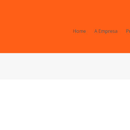
Home
A Empresa
P